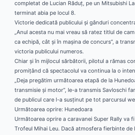
completat de Lucian Răduț, pe un Mitsubishi Lan
terminat abia pe locul 8.
Victorie dedicată publicului și gânduri concentra
„Anul acesta nu mai vreau să ratez titlul de cam
ca echipă, cât și în mașina de concurs”, a tran
victoria publicului numeros.
Chiar și în mijlocul sărbătorii, pilotul a rămas 
promițând că spectacolul va continua la o inten
„Deja pregătim următoarea etapă de la Hunedoar
transmisie și motor”, le-a transmis Savloschi fan
de publicul care l-a susținut pe tot parcursul we
Următoarea oprire: Hunedoara
Următoarea oprire a caravanei Super Rally va fi
Trofeul Mihai Leu. Dacă atmosfera fierbinte de la