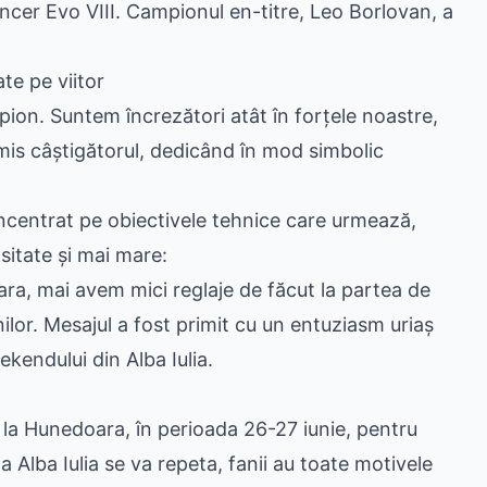
cer Evo VIII. Campionul en-titre, Leo Borlovan, a
te pe viitor
pion. Suntem încrezători atât în forțele noastre,
smis câștigătorul, dedicând în mod simbolic
concentrat pe obiectivele tehnice care urmează,
sitate și mai mare:
a, mai avem mici reglaje de făcut la partea de
ilor. Mesajul a fost primit cu un entuziasm uriaș
ekendului din Alba Iulia.
 la Hunedoara, în perioada 26-27 iunie, pentru
 Alba Iulia se va repeta, fanii au toate motivele