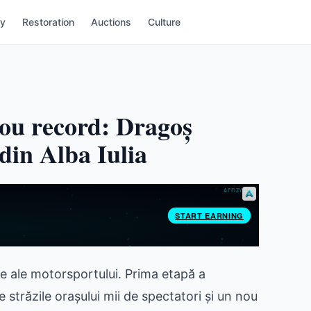
ry
Restoration
Auctions
Culture
 nou record: Dragoș
 din Alba Iulia
ale ale motorsportului. Prima etapă a
străzile orașului mii de spectatori și un nou