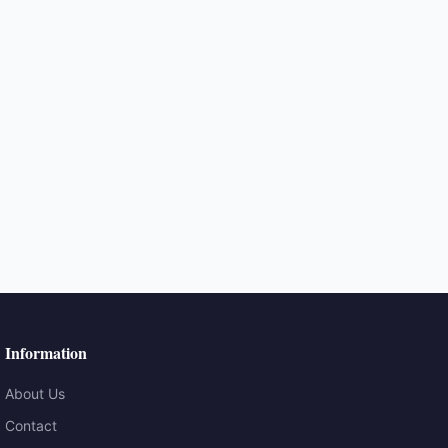
Information
About Us
Contact