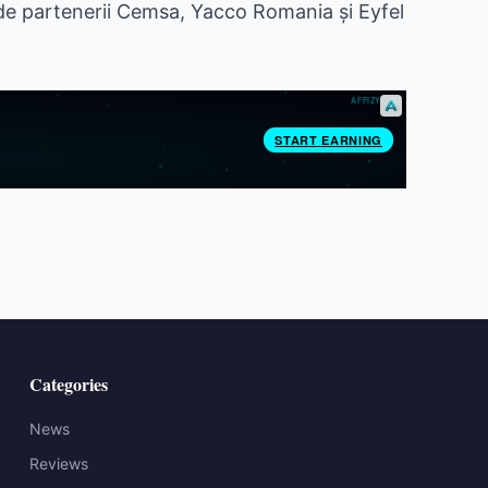
 de partenerii Cemsa, Yacco Romania și Eyfel
Categories
News
Reviews